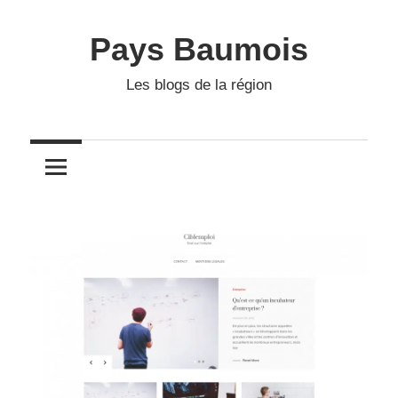
Skip
to
Pays Baumois
content
Les blogs de la région