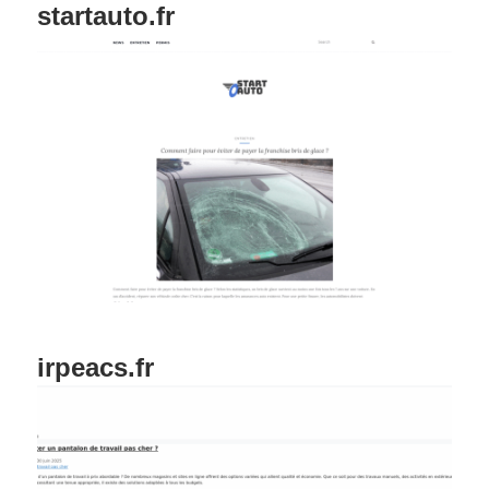
startauto.fr
irpeacs.fr