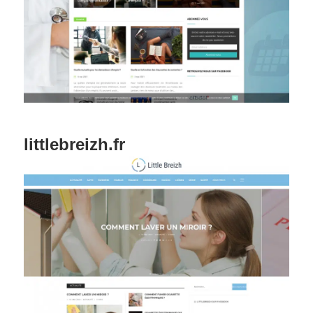
littlebreizh.fr