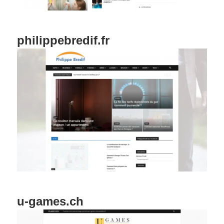
philippebredif.fr
u-games.ch