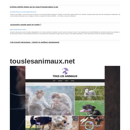
touslesanimaux.net