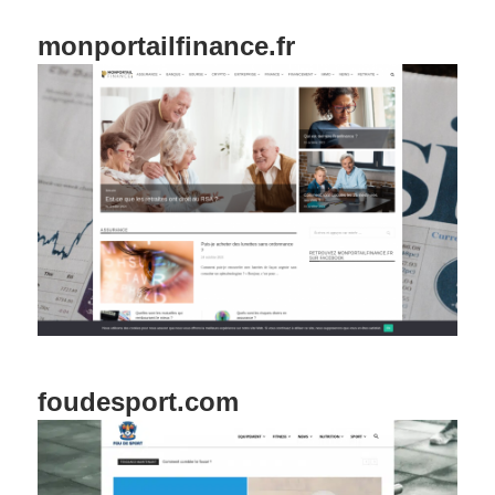
monportailfinance.fr
foudesport.com