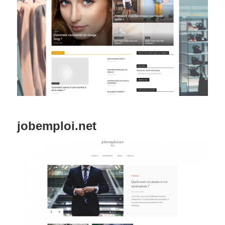
jobemploi.net