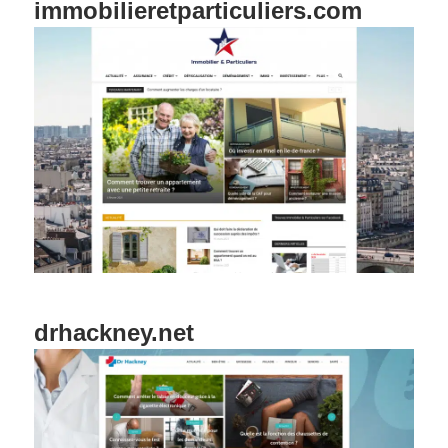
immobilieretparticuliers.com
drhackney.net