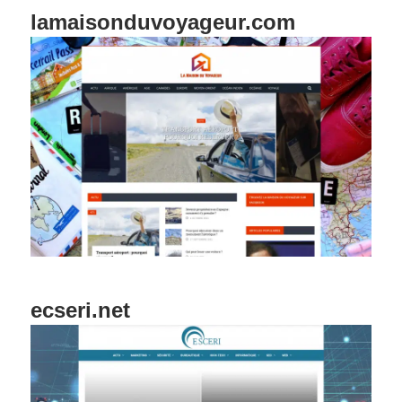
lamaisonduvoyageur.com
ecseri.net