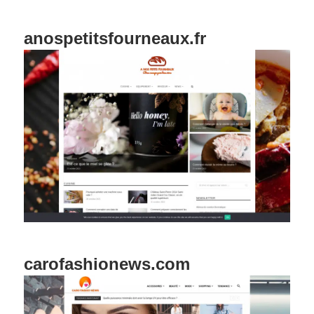
anospetitsfourneaux.fr
carofashionews.com