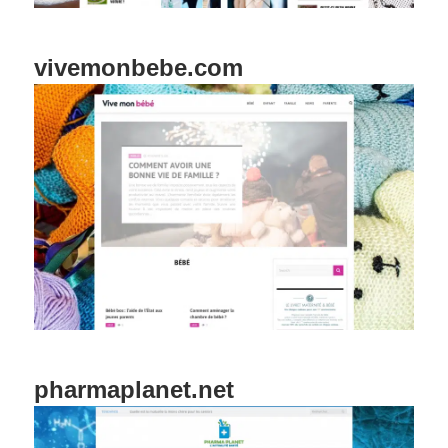
vivemonbebe.com
pharmaplanet.net