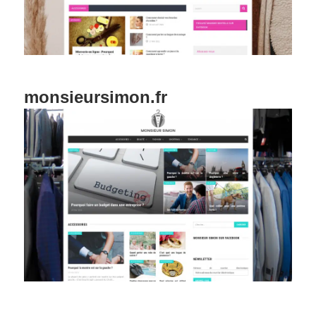
monsieursimon.fr