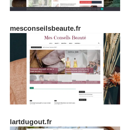
mesconseilsbeaute.fr
lartdugout.fr