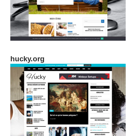
hucky.org