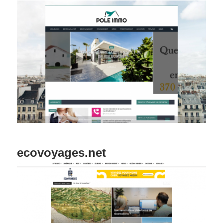
ecovoyages.net