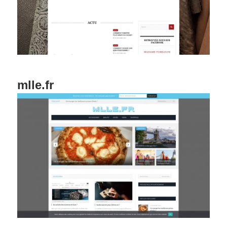
mlle.fr