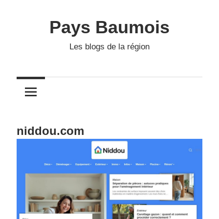
Skip
to
Pays Baumois
content
Les blogs de la région
niddou.com