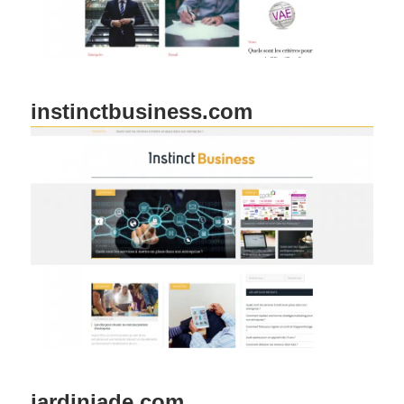
instinctbusiness.com
jardinjade.com