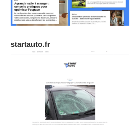
startauto.fr