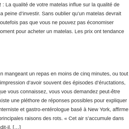
 La qualité de votre matelas influe sur la qualité de
la peine d’investir. Sans oublier qu’un matelas devrait
e toutefois pas que vous ne pouvez pas économiser
moment pour acheter un matelas. Les prix ont tendance
 en mangeant un repas en moins de cinq minutes, ou tout
’impression d’avoir souvent des épisodes d’éructations,
que vous connaissez, vous vous demandez peut-être
 existe une pléthore de réponses possibles pour expliquer
nterniste et gastro-entérologue basé à New York, affirme
 principales raisons des rots. « Cet air s’accumule dans
it-il, […]