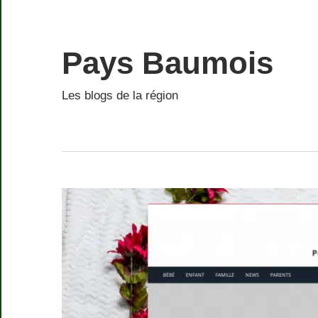
Skip
to
content
Pays Baumois
Les blogs de la région