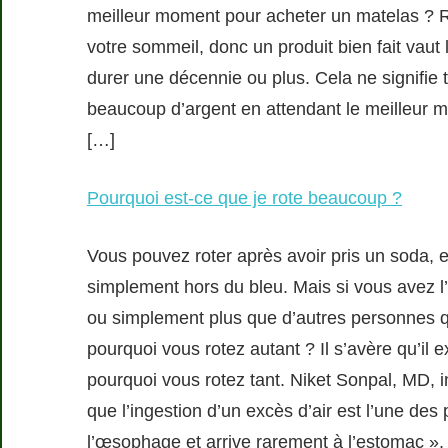
meilleur moment pour acheter un matelas ? R :
votre sommeil, donc un produit bien fait vaut 
durer une décennie ou plus. Cela ne signifi
beaucoup d’argent en attendant le meilleur 
[…]
Pourquoi est-ce que je rote beaucoup ?
Vous pouvez roter après avoir pris un soda,
simplement hors du bleu. Mais si vous avez l
ou simplement plus que d’autres personnes 
pourquoi vous rotez autant ? Il s’avère qu’il
pourquoi vous rotez tant. Niket Sonpal, MD, i
que l’ingestion d’un excès d’air est l’une des
l’œsophage et arrive rarement à l’estomac », d