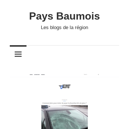
Skip
to
Pays Baumois
content
Les blogs de la région