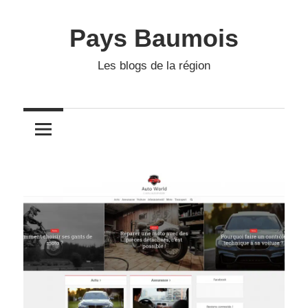
Skip
to
Pays Baumois
content
Les blogs de la région