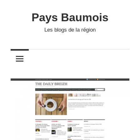
Skip
to
Pays Baumois
content
Les blogs de la région