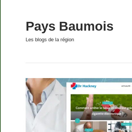
Skip
to
content
Pays Baumois
Les blogs de la région