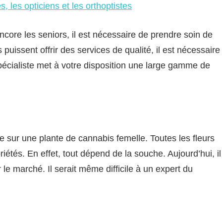
 les opticiens et les orthoptistes
ncore les seniors, il est nécessaire de prendre soin de
puissent offrir des services de qualité, il est nécessaire
pécialiste met à votre disposition une large gamme de
 sur une plante de cannabis femelle. Toutes les fleurs
tés. En effet, tout dépend de la souche. Aujourd’hui, il
 le marché. Il serait même difficile à un expert du