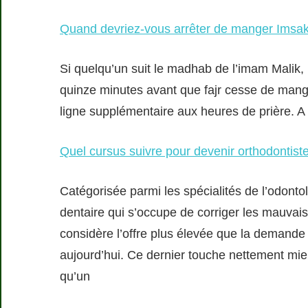
Quand devriez-vous arrêter de manger Imsak
Si quelqu’un suit le madhab de l’imam Malik, i
quinze minutes avant que fajr cesse de man
ligne supplémentaire aux heures de prière. A c
Quel cursus suivre pour devenir orthodontist
Catégorisée parmi les spécialités de l’odonto
dentaire qui s’occupe de corriger les mauvaise
considère l’offre plus élevée que la demande e
aujourd’hui. Ce dernier touche nettement mie
qu’un