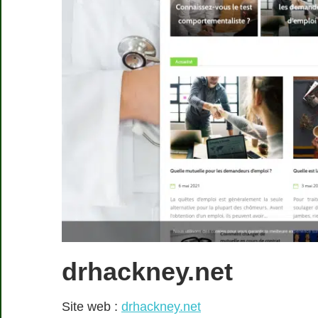
drhackney.net
Site web :
drhackney.net