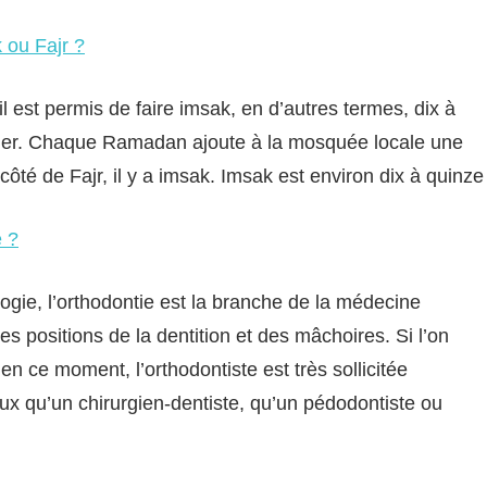
 ou Fajr ?
l est permis de faire imsak, en d’autres termes, dix à
ger. Chaque Ramadan ajoute à la mosquée locale une
ôté de Fajr, il y a imsak. Imsak est environ dix à quinze
e ?
logie, l’orthodontie est la branche de la médecine
s positions de la dentition et des mâchoires. Si l’on
n ce moment, l’orthodontiste est très sollicitée
ux qu’un chirurgien-dentiste, qu’un pédodontiste ou