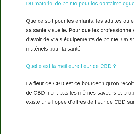
Du matériel de pointe pour les ophtalmologues,
Que ce soit pour les enfants, les adultes ou e
sa santé visuelle. Pour que les professionnels 
d’avoir de vrais équipements de pointe. Un s
matériels pour la santé
Quelle est la meilleure fleur de CBD ?
La fleur de CBD est ce bourgeon qu’on récolte
de CBD n’ont pas les mêmes saveurs et proprié
existe une flopée d’offres de fleur de CBD sur