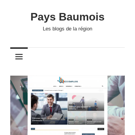
Skip
to
Pays Baumois
content
Les blogs de la région