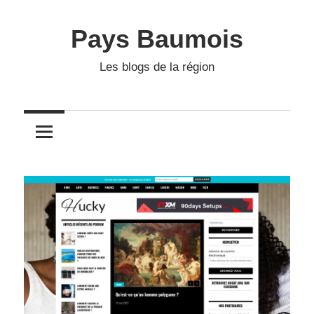
Skip
to
Pays Baumois
content
Les blogs de la région