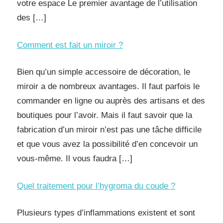
votre espace Le premier avantage de l’utilisation
des […]
Comment est fait un miroir ?
Bien qu’un simple accessoire de décoration, le
miroir a de nombreux avantages. Il faut parfois le
commander en ligne ou auprès des artisans et des
boutiques pour l’avoir. Mais il faut savoir que la
fabrication d’un miroir n’est pas une tâche difficile
et que vous avez la possibilité d’en concevoir un
vous-même. Il vous faudra […]
Quel traitement pour l’hygroma du coude ?
Plusieurs types d’inflammations existent et sont