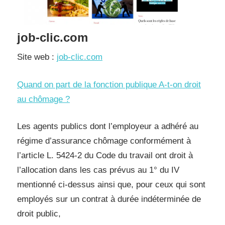
job-clic.com
Site web :
job-clic.com
Quand on part de la fonction publique A-t-on droit
au chômage ?
Les agents publics dont l’employeur a adhéré au
régime d’assurance chômage conformément à
l’article L. 5424-2 du Code du travail ont droit à
l’allocation dans les cas prévus au 1° du IV
mentionné ci-dessus ainsi que, pour ceux qui sont
employés sur un contrat à durée indéterminée de
droit public,