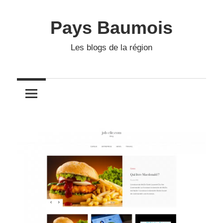
Skip
to
Pays Baumois
content
Les blogs de la région