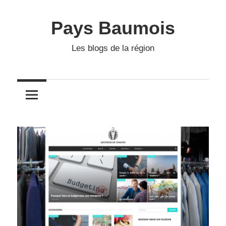
Skip
to
Pays Baumois
content
Les blogs de la région